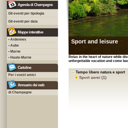
Agenda di Champagne
Gli eventi per tipologia
Gli eventi per data
Mappe interattive
• Ardennes
Sport and leisure
• Aube
• Marne
Relax in the heart of nature while d
• Haute-Marne
unforgettable vacation and come bac
Cartoline
Tempo libero natura e sport
Per i vostri amici
Sport aerei
(1)
Annuario dei web
di Champagne