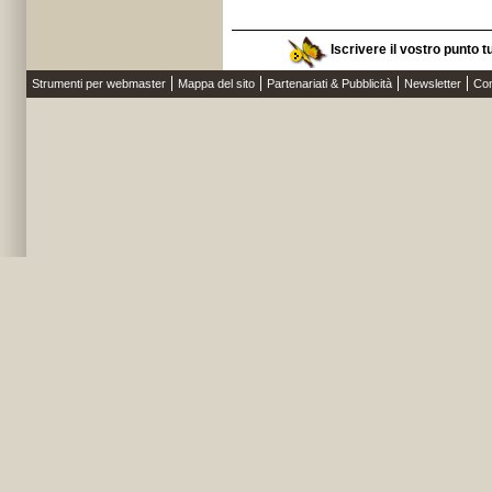
Iscrivere il vostro punto 
Strumenti per webmaster
Mappa del sito
Partenariati & Pubblicità
Newsletter
Con