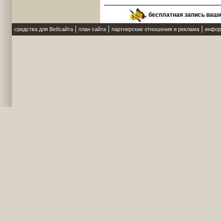
бесплатная запись ваш
средства для Вебсайта
план сайта
партнерские отношения и реклама
инфор